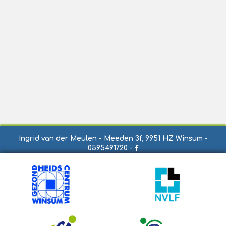
Ingrid van der Meulen - Meeden 3f, 9951 HZ Winsum -
0595491720 -