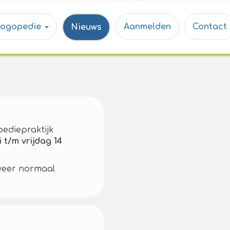
Logopedie
Aanmelden
Contact
Nieuws
pediepraktijk
 t/m vrijdag 14
eer normaal