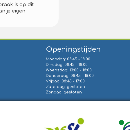
praak is op dit
an je eigen
Openingstijden
Maandag: 08:45 - 18:00
Dinsdag: 08:45 - 18:00
Woensdag: 13:00 - 18:00
Donderdag: 08:45 - 18:00
Vrijdag: 08:45 - 17:00
Zaterdag: gesloten
Zondag: gesloten