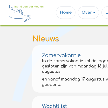
Home
Over
Nieuws
Zomervakantie
In de zomervakantie zal de logo
gesloten
zijn van
maandag 13 juli
augustus
en vanaf
maandag 17 augustus
w
geopend.
Wachtlijst