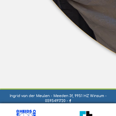
Ingrid van der Meulen - Meeden 3f, 9951 HZ Winsum -
0595491720 -